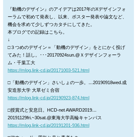
『動機のデザイン』のアイデアは2017年のXデザインフォ
ーラムで初めて発表し、以来、ポスター発表や論文など、
機会を求めて少しずつカタチにしてきた。
本ブログでの記録はこちら。
↓
□３つめのデザイン＝「動機のデザイン」をとにかく投げ
てみた！話し。･･･20170924sun.@Ｘデザインフォーラ
ム・千葉工大
https://mlog.link-cd.jp/20171003-521.html
□「動機のデザイン」さいしょの一歩。…20190918wed.成
安造形大学 大草ゼミ合宿
https://mlog.link-cd.jp/20190923-874.html
□授賞式と安息日。HCD-net AWARD2019…
20191129fri.~30sat.@東海大学高輪キャンパス
https://mlog.link-cd.jp/20191201-936.html