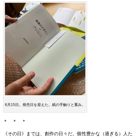
6月15日。発売日を迎えた。紙の手触りと重み。
＊ ＊ ＊
《その日》までは、創作の日々だ。個性豊かな（過ぎる）人た