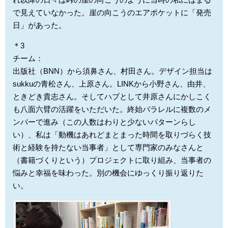
で見えていなかった。崖の向こうのエアポケットに「発売
日」があった。
＊3
チーム：
出版社（BNN）から須鼻さん、村田さん。デザイン担当は
sukkuの青松さん、上原さん。LINKから小野さん、由井、
ときどき貴志さん。そしてハブとして井原さんにかしこく
も八面六臂の活躍をいただいた。終始パラレルに複数のメ
ンバーで進み（この人数はわりと少ないパターンらし
い）、私は「動機はあれどまとまった時間を取りづらく技
術と経験を持たない当事者」として専門家のみなさんと
（書籍づくりという）プロジェクトに取り組み、当事者の
悩みと幸福を味わった。別の機会にゆっくり振り返りた
い。