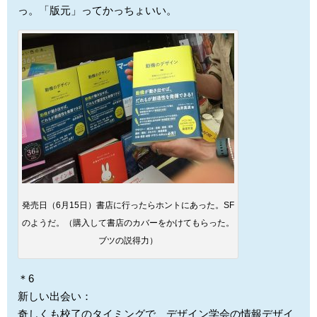
っ。「版元」ってかっちょいい。
発売日（6月15日）書店に行ったらホントにあった。SF
のようだ。（購入して書店のカバーをかけてもらった。
ブツの説得力）
＊6
新しい出会い：
奇しくも校了のタイミングで、デザイン学会の情報デザイ