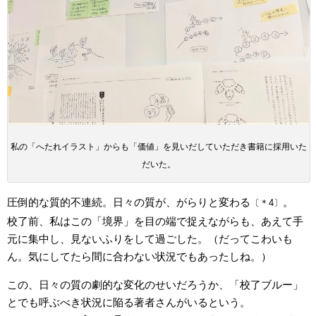
私の「へたれイラスト」からも「価値」を見いだしていただき書籍に採用いた
だいた。
圧倒的な質的不連続。日々の質が、がらりと変わる
。
〔＊4〕
校了前、私はこの「境界」を目の端で捉えながらも、あえて手
元に集中し、見ないふりをして過ごした。（だってこわいも
ん。気にしてたら間に合わない状況でもあったしね。）
この、日々の質の劇的な変化のせいだろうか、「校了ブルー」
とでも呼ぶべき状況に陥る著者さんがいるという。