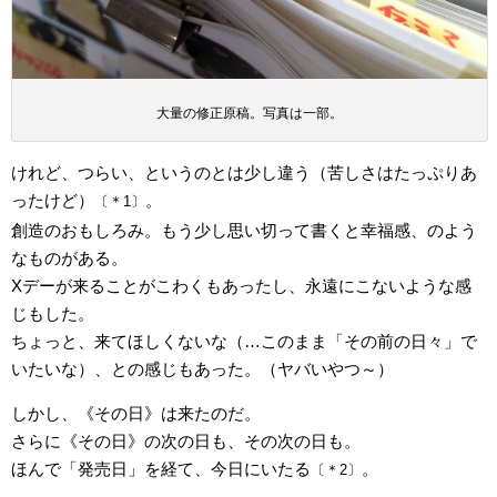
大量の修正原稿。写真は一部。
けれど、つらい、というのとは少し違う（苦しさはたっぷりあ
ったけど）
。
〔＊1〕
創造のおもしろみ。もう少し思い切って書くと幸福感、のよう
なものがある。
Xデーが来ることがこわくもあったし、永遠にこないような感
じもした。
ちょっと、来てほしくないな（…このまま「その前の日々」で
いたいな）、との感じもあった。（ヤバいやつ～）
しかし、《その日》は来たのだ。
さらに《その日》の次の日も、その次の日も。
ほんで「発売日」を経て、今日にいたる
。
〔＊2〕