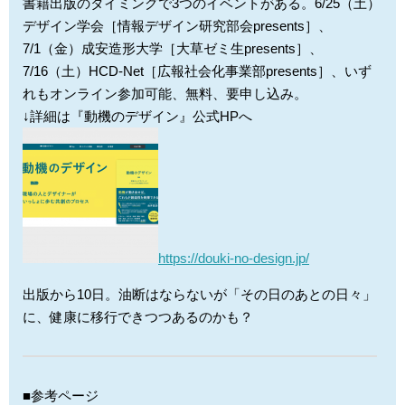
書籍出版のタイミングで3つのイベントがある。6/25（土）
デザイン学会［情報デザイン研究部会presents］、
7/1（金）成安造形大学［大草ゼミ生presents］、
7/16（土）HCD-Net［広報社会化事業部presents］、いず
れもオンライン参加可能、無料、要申し込み。
↓詳細は『動機のデザイン』公式HPへ
https://douki-no-design.jp/
出版から10日。油断はならないが「その日のあとの日々」
に、健康に移行できつつあるのかも？
■参考ページ