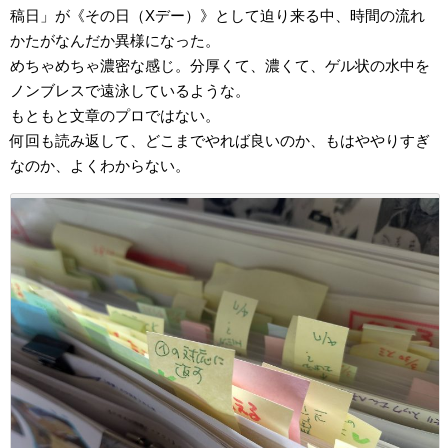
稿日」が《その日（Xデー）》として迫り来る中、時間の流れ
かたがなんだか異様になった。
めちゃめちゃ濃密な感じ。分厚くて、濃くて、ゲル状の水中を
ノンブレスで遠泳しているような。
もともと文章のプロではない。
何回も読み返して、どこまでやれば良いのか、もはややりすぎ
なのか、よくわからない。