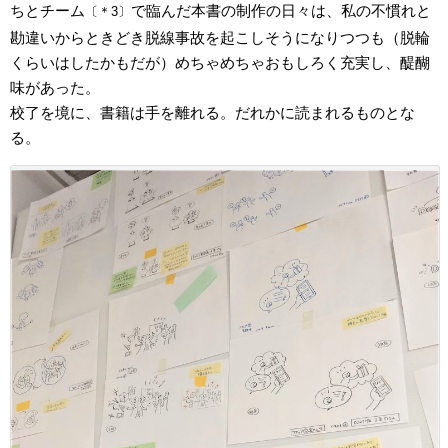
ちとチーム
で臨んだ本書の制作の日々は、私の不慣れと
〔＊3〕
勘違いからときどき脱線事故を起こしそうになりつつも（脱輪
くらいはしたかもだが）めちゃめちゃおもしろく充実し、醍醐
味があった。
校了を境に、書籍は手を離れる。だれかに読まれるものとな
る。