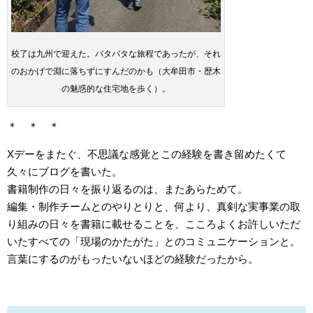
校了は九州で迎えた。バタバタな旅程であったが、それ
のおかげで淵に落ちずにすんだのかも（大牟田市・歴木
の魅惑的な住宅地を歩く）。
＊ ＊ ＊
Xデーをまたぐ、不思議な感覚とこの経験を書き留めたくて
久々にブログを書いた。
書籍制作の日々を振り返るのは、またあらためて。
編集・制作チームとのやりとりと、何より、真剣な実事業の取
り組みの日々を書籍に載せることを、こころよくお許しいただ
いたすべての「現場のかたがた」とのコミュニケーションと。
言葉にするのがもったいないほどの経験だったから。