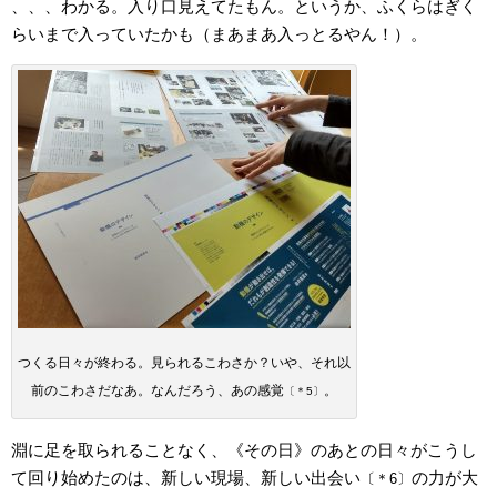
、、、わかる。入り口見えてたもん。というか、ふくらはぎく
らいまで入っていたかも（まあまあ入っとるやん！）。
つくる日々が終わる。見られるこわさか？いや、それ以
前のこわさだなあ。なんだろう、あの感覚
。
〔＊5〕
淵に足を取られることなく、《その日》のあとの日々がこうし
て回り始めたのは、新しい現場、新しい出会い
の力が大
〔＊6〕