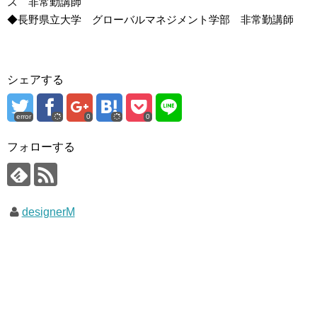
ス 非常勤講師
◆長野県立大学 グローバルマネジメント学部 非常勤講師
シェアする
error
0
0
フォローする
designerM