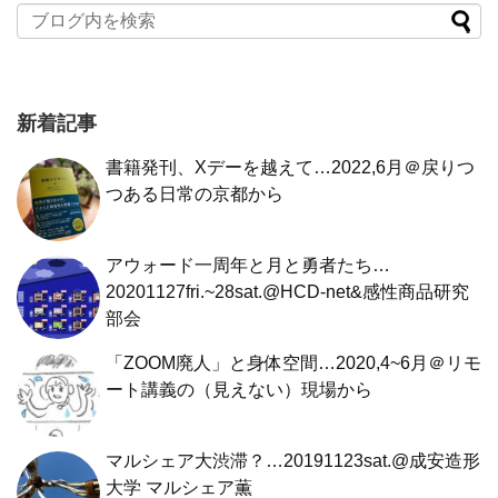
新着記事
書籍発刊、Xデーを越えて…2022,6月＠戻りつ
つある日常の京都から
アウォード一周年と月と勇者たち…
20201127fri.~28sat.@HCD-net&感性商品研究
部会
「ZOOM廃人」と身体空間…2020,4~6月＠リモ
ート講義の（見えない）現場から
マルシェア大渋滞？…20191123sat.@成安造形
大学 マルシェア薫