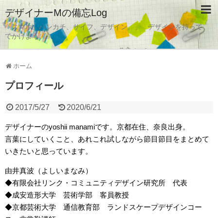
デザイナーMの備忘Log
「スマホ、ハンカチ、サイフ、デザイン。」 デザインを持って
でかけよう。
ホーム
プロフィール
2017/5/27
2020/6/21
デザイナーのyoshii manamiです。京都在住、奈良出身。
言葉にしていくこと、あれこれ試しながら節目節目をまとめて
いきたいと思っています。
由井真波（よしいまなみ）
◆有限会社リンク・コミュニティデザイン研究所 代表
◆成安造形大学 芸術学部 客員教授
◆京都芸術大学 通信教育部 ランドスケープデザインコー