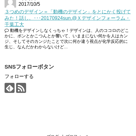
2017/10/5
３つめのデザイン＝「動機のデザイン」をとにかく投げて
みた！話し。･･･20170924sun.@Ｘデザインフォーラム・
千葉工大
動機をデザインしなくっちゃ！デザインは、人のココロのどこ
かに、ポンとかこつんとか響いて、いままにない何かを人はカン
ジ、そしてそのカンジたことで次に何か違う視点が化学反応的に
生じ、なんだかわからないけど...
SNSフォローボタン
フォローする