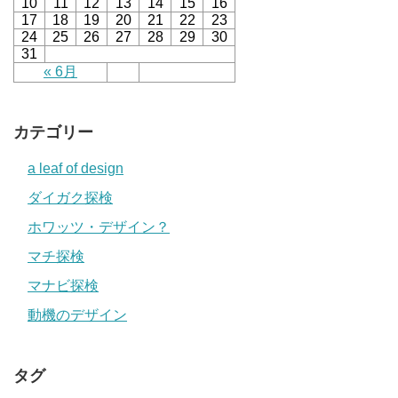
10
11
12
13
14
15
16
17
18
19
20
21
22
23
24
25
26
27
28
29
30
31
« 6月
カテゴリー
a leaf of design
ダイガク探検
ホワッツ・デザイン？
マチ探検
マナビ探検
動機のデザイン
タグ